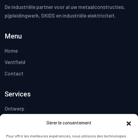
De industriële partner voor al uw metaalconstructies,
pijpleidingwerk, SKIDS en industriële elektriciteit.
Menu
Home
Ventfield
Contact
Services
Ontwerp
Piping & SKIDS
Gérer le consentement
Metaalproductie
Pour offrir les meilleures expériences, nous utilisons des technologies